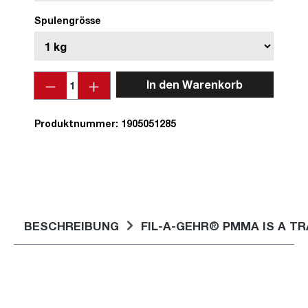
Spulengrösse
Anzahl
In den Warenkorb
Produktnummer:
1905051285
BESCHREIBUNG
FIL-A-GEHR® PMMA IS A T